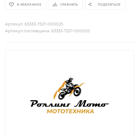
В ИЗБРАННОЕ
СРАВНИТЬ
ПОДЕЛИТЬСЯ
Артикул:
63333-T527-000025
Артикул поставщика:
63333-T527-000025