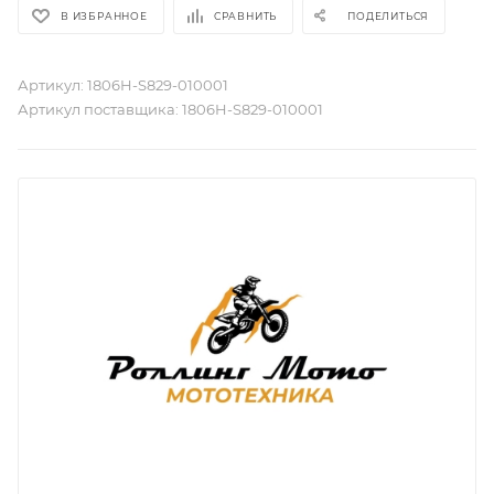
В ИЗБРАННОЕ
СРАВНИТЬ
ПОДЕЛИТЬСЯ
Артикул:
1806H-S829-010001
Артикул поставщика:
1806H-S829-010001