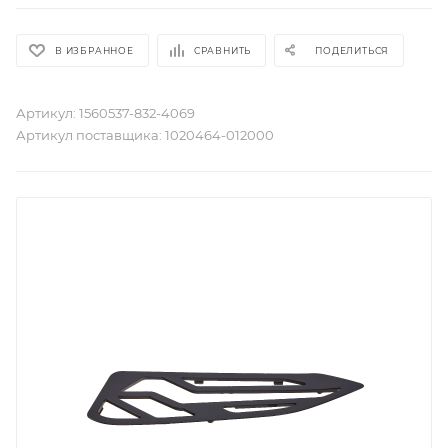
В ИЗБРАННОЕ
СРАВНИТЬ
ПОДЕЛИТЬСЯ
Артикул:
1560537-832-4069
Артикул поставщика:
1020464-012000