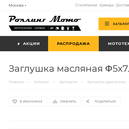
Москва
О компании
Бренды
Достав
КАТАЛО
АКЦИИ
РАСПРОДАЖА
МОТОТЕ
Заглушка масляная Φ5x7
—
—
—
Главная
Каталог
Запчасти
Запчасти двигатель
В ИЗБРАННОЕ
СРАВНИТЬ
ПОДЕЛИТЬСЯ