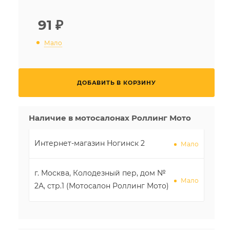
91
₽
Мало
ДОБАВИТЬ В КОРЗИНУ
Наличие в мотосалонах Роллинг Мото
Интернет-магазин Ногинск 2
Мало
г. Москва, Колодезный пер, дом №
Мало
2А, стр.1 (Мотосалон Роллинг Мото)