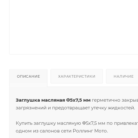
ОПИСАНИЕ
ХАРАКТЕРИСТИКИ
НАЛИЧИЕ
Заглушка масляная Φ5x7,5 мм
герметично закрыв
загрязнений и предотвращает утечку жидкостей.
Купить заглушку масляную Φ5x7,5 мм по привлека
одном из салонов сети Роллинг Мото.