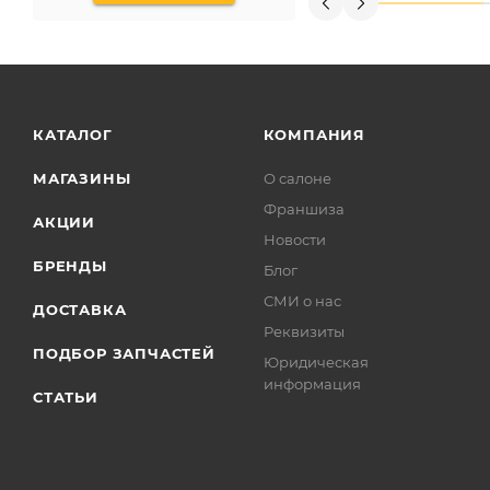
КАТАЛОГ
КОМПАНИЯ
МАГАЗИНЫ
О салоне
Франшиза
АКЦИИ
Новости
БРЕНДЫ
Блог
СМИ о нас
ДОСТАВКА
Реквизиты
ПОДБОР ЗАПЧАСТЕЙ
Юридическая
информация
СТАТЬИ