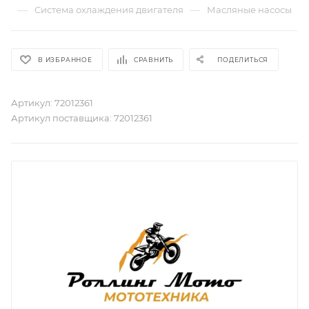
—
—
Система охлаждения двигателя
Масляные насосы
В ИЗБРАННОЕ
СРАВНИТЬ
ПОДЕЛИТЬСЯ
Артикул:
72012361
Артикул поставщика:
72012361