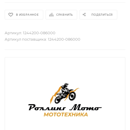
В ИЗБРАННОЕ
СРАВНИТЬ
ПОДЕЛИТЬСЯ
Артикул:
1244200-086000
Артикул поставщика:
1244200-086000