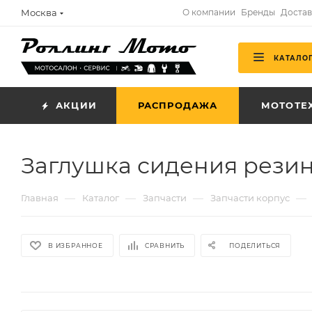
Москва
О компании
Бренды
Достав
КАТАЛО
АКЦИИ
РАСПРОДАЖА
МОТОТЕ
Заглушка сидения резин
—
—
—
—
Главная
Каталог
Запчасти
Запчасти корпус
В ИЗБРАННОЕ
СРАВНИТЬ
ПОДЕЛИТЬСЯ