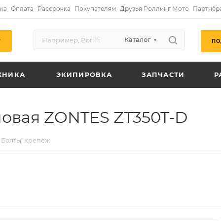
ка
Оплата
Рассрочка
Покупателям
Друзья Роллинг Мото
Партнёр
Каталог
ПО
Г
ХНИКА
ЭКИПИРОВКА
ЗАПЧАСТИ
Р
овая ZONTES ZT350T-D
Болты, крепеж