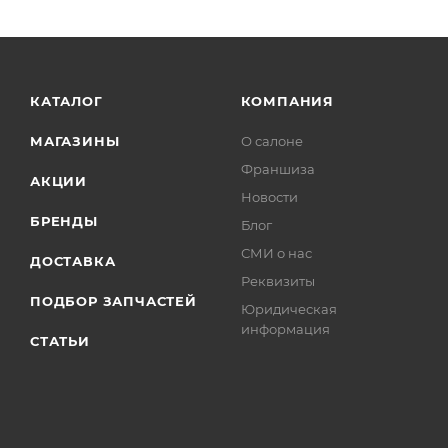
КАТАЛОГ
КОМПАНИЯ
МАГАЗИНЫ
О салоне
Франшиза
АКЦИИ
Новости
БРЕНДЫ
Блог
СМИ о нас
ДОСТАВКА
Реквизиты
ПОДБОР ЗАПЧАСТЕЙ
Юридическая
информация
СТАТЬИ