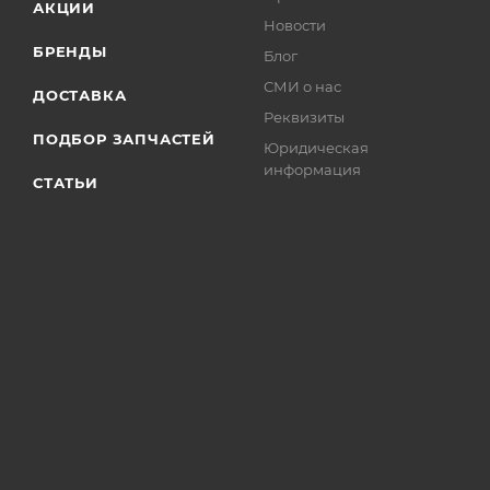
АКЦИИ
Новости
БРЕНДЫ
Блог
СМИ о нас
ДОСТАВКА
Реквизиты
ПОДБОР ЗАПЧАСТЕЙ
Юридическая
информация
СТАТЬИ