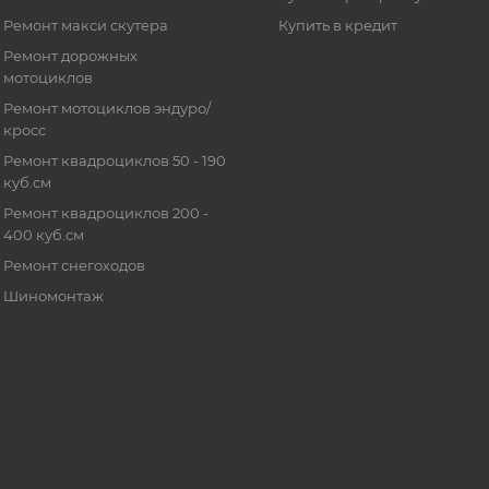
Ремонт макси скутера
Купить в кредит
Ремонт дорожных
мотоциклов
Ремонт мотоциклов эндуро/
кросс
Ремонт квадроциклов 50 - 190
куб.см
Ремонт квадроциклов 200 -
400 куб.см
Ремонт снегоходов
Шиномонтаж