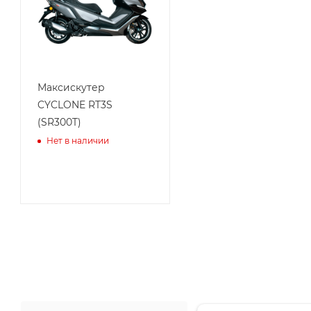
Максискутер
CYCLONE RT3S
(SR300T)
Нет в наличии