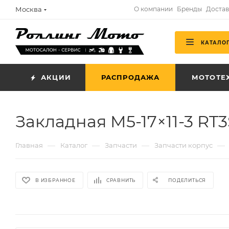
Москва
О компании
Бренды
Достав
КАТАЛО
АКЦИИ
РАСПРОДАЖА
МОТОТЕ
Закладная M5-17×11-3 RT3
—
—
—
—
Главная
Каталог
Запчасти
Запчасти корпус
В ИЗБРАННОЕ
СРАВНИТЬ
ПОДЕЛИТЬСЯ