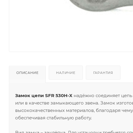
ОПИСАНИЕ
НАЛИЧИЕ
ГАРАНТИЯ
Замок цепи SFR 530H-X
надёжно соединяет цепь 
или в качестве замыкающего звена. Замок изгото
высококачественных материалов, благодаря чему
обеспечивая стабильную работу.
Вид замка – заклёпка. Для установки требуется с