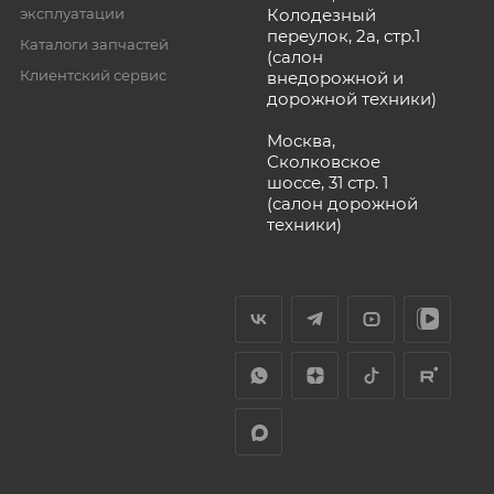
эксплуатации
Колодезный
переулок, 2а, стр.1
Каталоги запчастей
(салон
Клиентский сервис
внедорожной и
дорожной техники)
Москва,
Сколковское
шоссе, 31 стр. 1
(салон дорожной
техники)