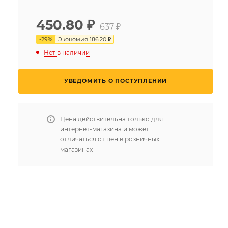
450.80
₽
637 ₽
-
29
%
Экономия
186.20 ₽
Нет в наличии
УВЕДОМИТЬ О ПОСТУПЛЕНИИ
Цена действительна только для
интернет-магазина и может
отличаться от цен в розничных
магазинах