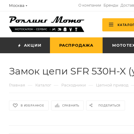
Москва
О компании
Бренды
Достав
КАТАЛО
АКЦИИ
РАСПРОДАЖА
МОТОТЕ
Замок цепи SFR 530H-X (
—
—
—
Главная
Каталог
Расходники
Цепной привод
В ИЗБРАННОЕ
СРАВНИТЬ
ПОДЕЛИТЬСЯ