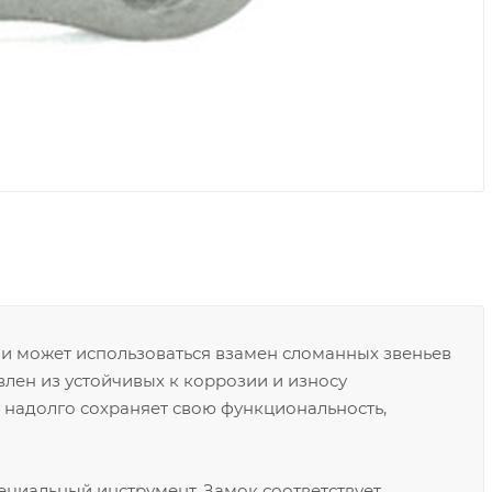
и может использоваться взамен сломанных звеньев
влен из устойчивых к коррозии и износу
 надолго сохраняет свою функциональность,
пециальный инструмент. Замок соответствует