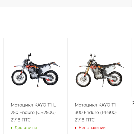
Мотоцикл KAYO T1-L
Мотоцикл KAYO T1
250 Enduro (CB250G)
300 Enduro (PR300)
21/18 ПТС
21/18 ПТС
Достаточно
Нет в наличии