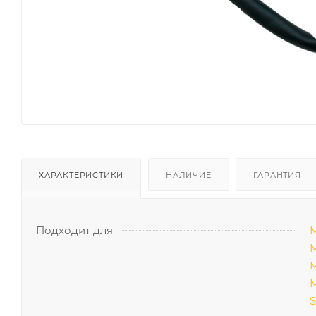
ХАРАКТЕРИСТИКИ
НАЛИЧИЕ
ГАРАНТИЯ
Подходит для
М
М
М
М
S