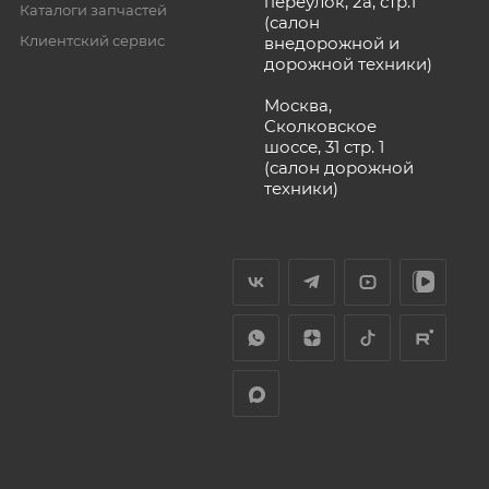
переулок, 2а, стр.1
Каталоги запчастей
(салон
Клиентский сервис
внедорожной и
дорожной техники)
Москва,
Сколковское
шоссе, 31 стр. 1
(салон дорожной
техники)