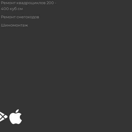
Ремонт квадроциклов 200 -
400 куб.см
Ремонт снегоходов
Шиномонтаж