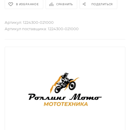
В ИЗБРАННОЕ
СРАВНИТЬ
ПОДЕЛИТЬСЯ
Артикул:
1224300-021000
Артикул поставщика:
1224300-021000