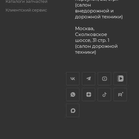
Каталоги запчастей
(салон
Клиентский сервис
внедорожной и
дорожной техники)
Москва,
Сколковское
шоссе, 31 стр. 1
(салон дорожной
техники)