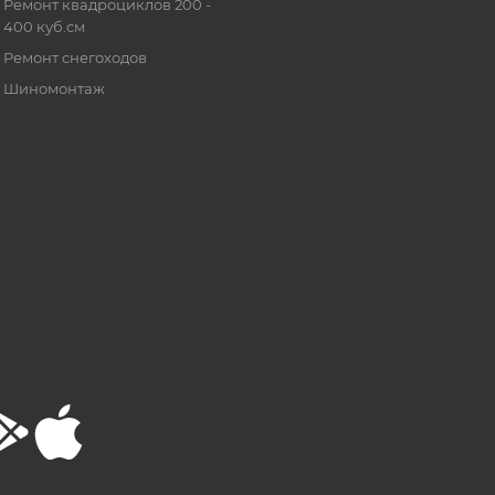
Ремонт квадроциклов 200 -
400 куб.см
Ремонт снегоходов
Шиномонтаж