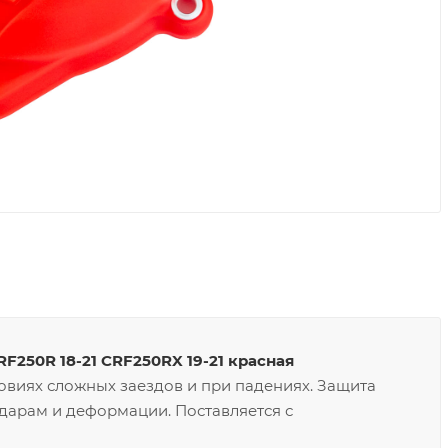
50R 18-21 CRF250RX 19-21 красная
овиях сложных заездов и при падениях. Защита
ударам и деформации. Поставляется с