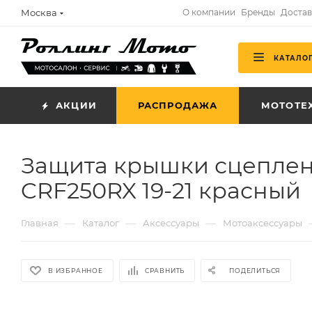
Москва
О компании
Бренды
Достав
КАТАЛО
АКЦИИ
РАСПРОДАЖА
МОТОТЕ
Защита крышки сцеплени
CRF250RX 19-21 красный
—
—
—
Главная
Каталог
Аксессуары
Мотоаксессуары
В ИЗБРАННОЕ
СРАВНИТЬ
ПОДЕЛИТЬСЯ