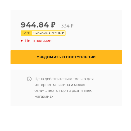
944.84
₽
1 334 ₽
-
29
%
Экономия
389.16 ₽
Нет в наличии
УВЕДОМИТЬ О ПОСТУПЛЕНИИ
Цена действительна только для
интернет-магазина и может
отличаться от цен в розничных
магазинах