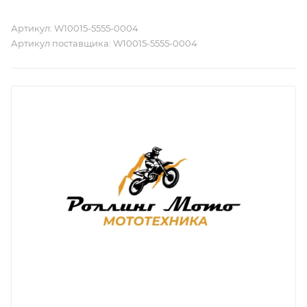
Артикул:
W10015-5555-0004
Артикул поставщика:
W10015-5555-0004