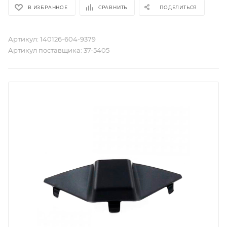
В ИЗБРАННОЕ
СРАВНИТЬ
ПОДЕЛИТЬСЯ
Артикул:
140126-604-9379
Артикул поставщика:
37-5405