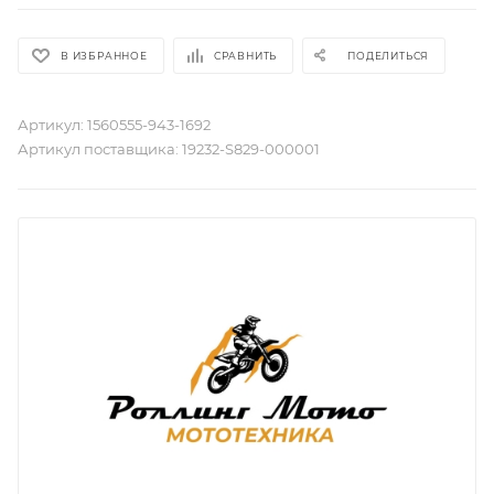
В ИЗБРАННОЕ
СРАВНИТЬ
ПОДЕЛИТЬСЯ
Артикул:
1560555-943-1692
Артикул поставщика:
19232-S829-000001