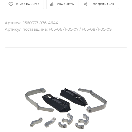
В ИЗБРАННОЕ
СРАВНИТЬ
ПОДЕЛИТЬСЯ
Артикул:
1560337-876-4644
Артикул поставщика:
F05-06 / F05-07 / F05-08 / F05-09