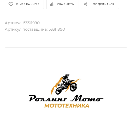
В ИЗБРАННОЕ
СРАВНИТЬ
ПОДЕЛИТЬСЯ
Артикул:
53311990
Артикул поставщика:
53311990