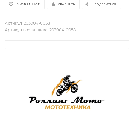
В ИЗБРАННОЕ
СРАВНИТЬ
ПОДЕЛИТЬСЯ
Артикул:
203004-0058
Артикул поставщика:
203004-0058