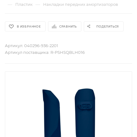
—
—
Пластик
Накладки передних амортизаторов
В ИЗБРАННОЕ
СРАВНИТЬ
ПОДЕЛИТЬСЯ
Артикул:
040296-936-2201
Артикул поставщика:
R-PSHSQBLH016