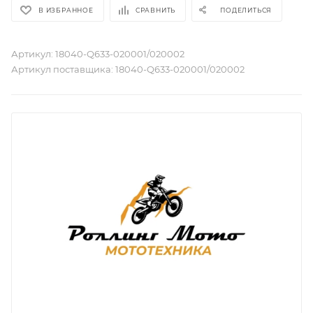
В ИЗБРАННОЕ
СРАВНИТЬ
ПОДЕЛИТЬСЯ
Артикул:
18040-Q633-020001/020002
Артикул поставщика:
18040-Q633-020001/020002