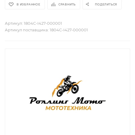
В ИЗБРАННОЕ
СРАВНИТЬ
ПОДЕЛИТЬСЯ
Артикул:
1804C-I427-000001
Артикул поставщика:
1804C-I427-000001