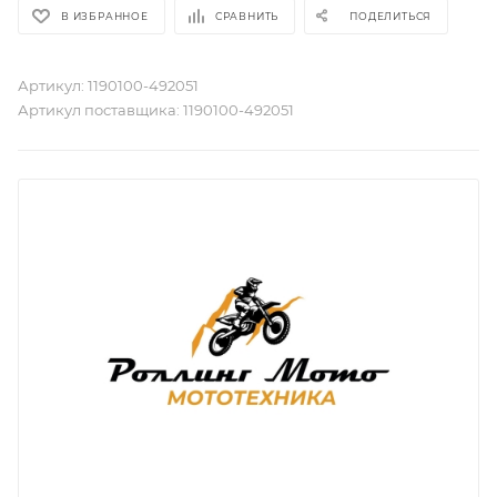
В ИЗБРАННОЕ
СРАВНИТЬ
ПОДЕЛИТЬСЯ
Артикул:
1190100-492051
Артикул поставщика:
1190100-492051