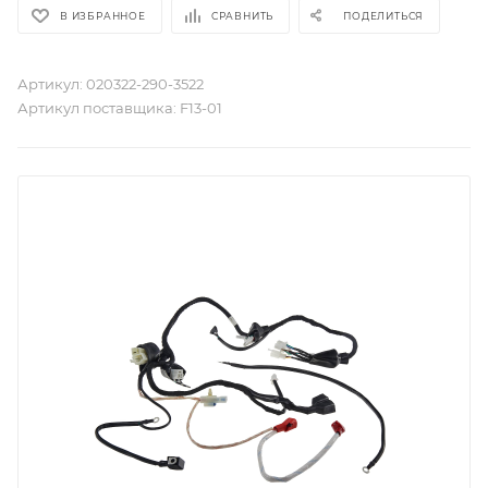
В ИЗБРАННОЕ
СРАВНИТЬ
ПОДЕЛИТЬСЯ
Артикул:
020322-290-3522
Артикул поставщика:
F13-01