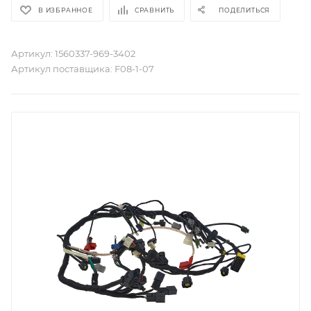
В ИЗБРАННОЕ
СРАВНИТЬ
ПОДЕЛИТЬСЯ
Артикул:
1560337-969-3402
Артикул поставщика:
F08-1-07