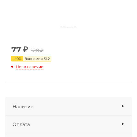
77
₽
128 ₽
-
40
%
Экономия
51 ₽
Нет в наличии
Наличие
Оплата
Товара нет в наличии ни на одном из
складов