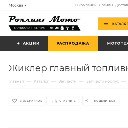
Москва
О компании
Бренды
Достав
КАТАЛО
АКЦИИ
РАСПРОДАЖА
МОТОТЕ
Жиклер главный топливны
—
—
—
—
Главная
Каталог
Запчасти
Запчасти корпус
В ИЗБРАННОЕ
СРАВНИТЬ
ПОДЕЛИТЬСЯ