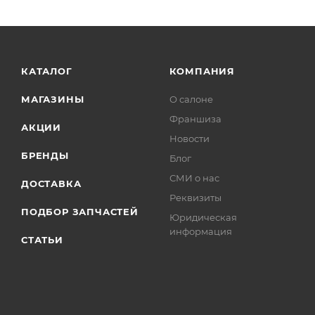
КАТАЛОГ
КОМПАНИЯ
МАГАЗИНЫ
О салоне
Франшиза
АКЦИИ
Новости
БРЕНДЫ
Блог
СМИ о нас
ДОСТАВКА
Реквизиты
ПОДБОР ЗАПЧАСТЕЙ
Юридическая
информация
СТАТЬИ