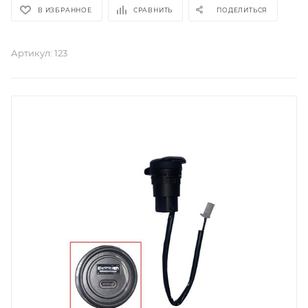
В ИЗБРАННОЕ
СРАВНИТЬ
ПОДЕЛИТЬСЯ
Артикул:
123