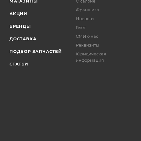
МАГАЗИНЫ
О салоне
Франшиза
АКЦИИ
Новости
БРЕНДЫ
Блог
СМИ о нас
ДОСТАВКА
Реквизиты
ПОДБОР ЗАПЧАСТЕЙ
Юридическая
информация
СТАТЬИ