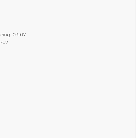
acing 03-07
8-07