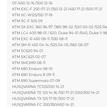
07 /450 12-16 /500 12-16
KTM EXC-F 250 07-21 /350 12-21 /450 17-21 /500 17-21
KTM XC-W125/150 17-19
KTM XC-F 505 09
KTM SX-EXC 360 96-97 /380 98-02 /520 00-02 /525 R
KTM LC4 400 98-01 / 620, Duke 94-01 /640, Duke II 9
KTM EXC-R 450 08-11 /530 08-11
KTM SM-R 450 04-14 /525 04-05 /560 06-07
KTM SC620 94-01
KTM SXC625 02-07
KTM SMC690 08-11
KTM 690 Enduro 08-10
KTM 690 Enduro R 09-11
KTM 690 Supermoto 07-09
HUSQVARNA TC125/250 14-21
HUSQVARNA TE 125 14-16 /150 17-21 /250/300 14-21
HUSQVARNA TX 125 17-19 /300 17-21
HUSQVARNA FC 250/350/450 14-21