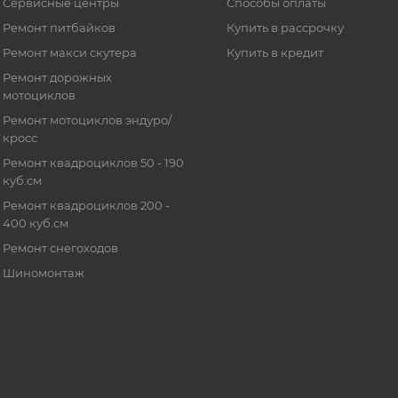
Сервисные центры
Способы оплаты
Ремонт питбайков
Купить в рассрочку
Ремонт макси скутера
Купить в кредит
Ремонт дорожных
мотоциклов
Ремонт мотоциклов эндуро/
кросс
Ремонт квадроциклов 50 - 190
куб.см
Ремонт квадроциклов 200 -
400 куб.см
Ремонт снегоходов
Шиномонтаж