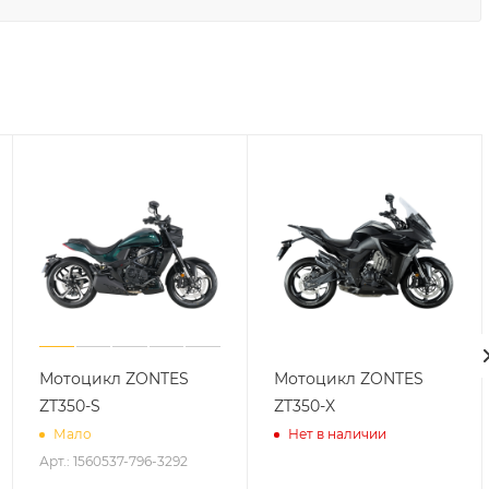
Мотоцикл ZONTES
Мотоцикл ZONTES
ZT350-S
ZT350-X
Мало
Нет в наличии
Арт.: 1560537-796-3292