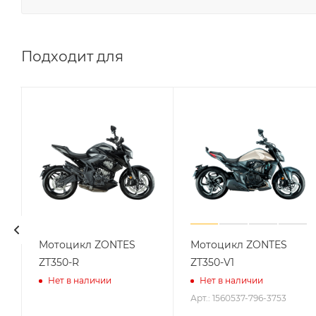
Подходит для
Мотоцикл ZONTES
Мотоцикл ZONTES
ZT350-R
ZT350-V1
Нет в наличии
Нет в наличии
Арт.: 1560537-796-3753