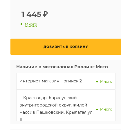
1 445
₽
Много
ДОБАВИТЬ В КОРЗИНУ
Наличие в мотосалонах Роллинг Мото
Интернет-магазин Ногинск 2
Много
г. Краснодар, Карасунский
внутригородской округ, жилой
Много
массив Пашковский, Крылатая ул.,
11