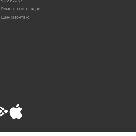
Ремонт снегоходов
Шиномонтаж
РТА
ПОЛИТИКА КОНФИДЕНЦИАЛЬНОСТИ