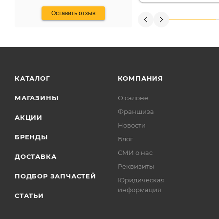
Оставить отзыв
КАТАЛОГ
КОМПАНИЯ
МАГАЗИНЫ
О салоне
Франшиза
АКЦИИ
Новости
БРЕНДЫ
Блог
СМИ о нас
ДОСТАВКА
Реквизиты
ПОДБОР ЗАПЧАСТЕЙ
Юридическая
информация
СТАТЬИ