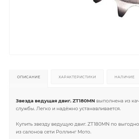
ОПИСАНИЕ
ХАРАКТЕРИСТИКИ
НАЛИЧИЕ
Звезда ведущая двиг. ZT180MN
выполнена из кач
службы. Легко и надёжно устанавливается.
Купить звезду ведущую двиг. ZT180MN по выгодн
из салонов сети Роллинг Мото.