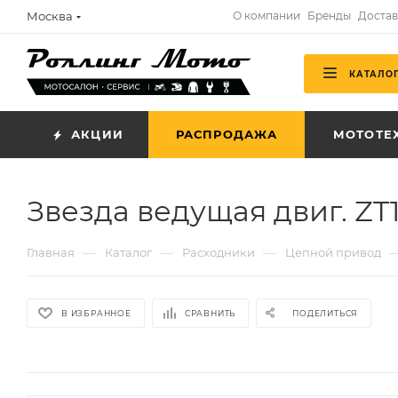
Москва
О компании
Бренды
Достав
КАТАЛО
АКЦИИ
РАСПРОДАЖА
МОТОТЕ
Звезда ведущая двиг. Z
—
—
—
Главная
Каталог
Расходники
Цепной привод
В ИЗБРАННОЕ
СРАВНИТЬ
ПОДЕЛИТЬСЯ