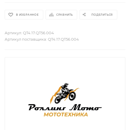
В ИЗБРАННОЕ
СРАВНИТЬ
ПОДЕЛИТЬСЯ
Артикул:
QT4.17.QT56.004
Артикул поставщика:
QT4.17.QT56.004