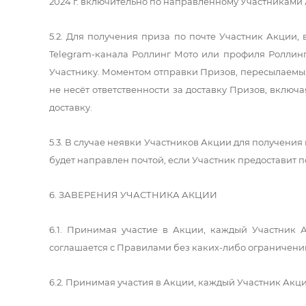
2024 г. включительно по направленному Участниками 
5.2. Для получения приза по почте Участник Акции
Telegram-канала Роллинг Мото или профиля Роллинг
Участнику. Моментом отправки Призов, пересылаемых 
не несёт ответственности за доставку Призов, включа
доставку.
5.3. В случае неявки Участников Акции для получения пр
будет направлен почтой, если Участник предоставит п
6. ЗАВЕРЕНИЯ УЧАСТНИКА АКЦИИ
6.1. Принимая участие в Акции, каждый Участник 
соглашается с Правилами без каких-либо ограничени
6.2. Принимая участия в Акции, каждый Участник Акц