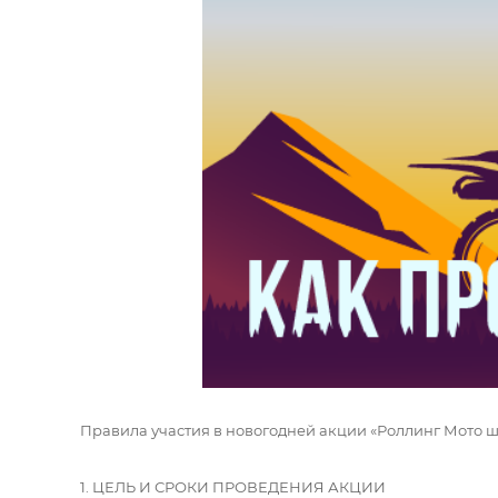
Правила участия в новогодней акции «Роллинг Мото ша
1. ЦЕЛЬ И СРОКИ ПРОВЕДЕНИЯ АКЦИИ