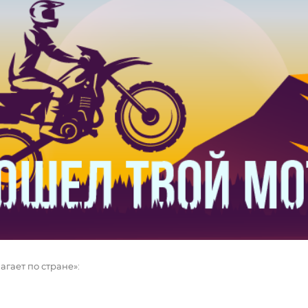
гает по стране»: