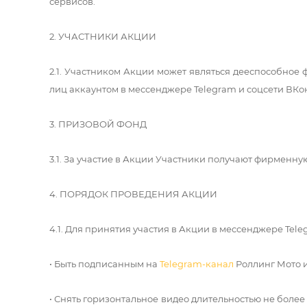
сервисов.
2. УЧАСТНИКИ АКЦИИ
2.1. Участником Акции может являться дееспособное
лиц аккаунтом в мессенджере Telegram и соцсети ВК
3. ПРИЗОВОЙ ФОНД
3.1. За участие в Акции Участники получают фирменну
4. ПОРЯДОК ПРОВЕДЕНИЯ АКЦИИ
4.1. Для принятия участия в Акции в мессенджере Te
• Быть подписанным на
Telegram-канал
Роллинг Мото 
• Снять горизонтальное видео длительностью не более 