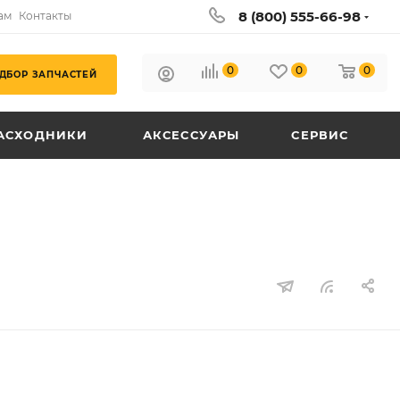
8 (800) 555-66-98
ам
Контакты
0
0
0
ДБОР ЗАПЧАСТЕЙ
АСХОДНИКИ
АКСЕССУАРЫ
СЕРВИС