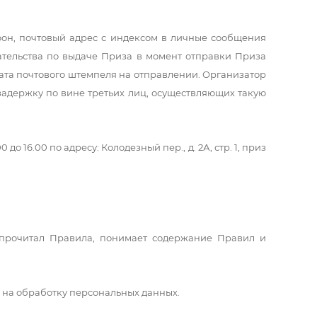
фон, почтовый адрес с индексом в личные сообщения
ательства по выдаче Приза в момент отправки Приза
дата почтового штемпеля на отправлении. Организатор
и задержку по вине третьих лиц, осуществляющих такую
о 16.00 по адресу: Колодезный пер., д. 2А, стр. 1, приз
о прочитал Правила, понимает содержание Правил и
е на обработку персональных данных.