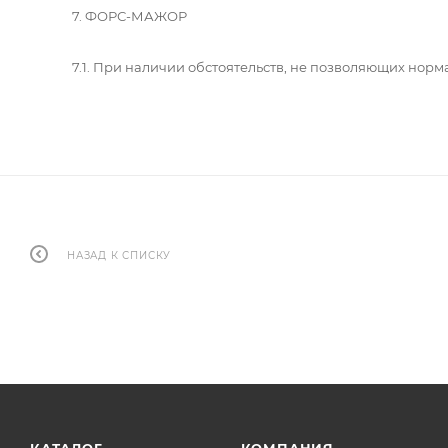
7. ФОРС-МАЖОР
7.1. При наличии обстоятельств, не позволяющих нор
НАЗАД К СПИСКУ