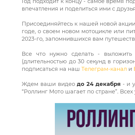
Год подходит к концу - самое время п
впечатления и поделиться ими с друзь
Присоединяйтесь к нашей новой акци
годе, о своем новом мотоцикле или пи
2023-го, запомнившихся вам путешеств
Все что нужно сделать - выложить
(длительностью до 30 секунд в горизо
подписаться на наш
Телеграм-канал
и
Ждем ваши видео
до 24 декабря
- и 
“Роллинг Мото шагает по стране”. Все