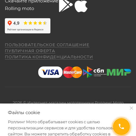
Скачайте приложение
Rolling moto
ПОЛЬЗОВАТЕЛЬСКОЕ СОГЛАШЕНИЕ
ПУБЛИЧНАЯ ОФЕРТА
ПОЛИТИКА КОНФИДЕНЦИАЛЬНОСТИ
2026 © Интернет-магазин мототехники Роллинг Мото
Файлы cookie
Роллинг Мото обрабатывает сookies с целью
персонализации сервисов и для удобства пользования
сайтом. Вы можете запретить обработку сookies в