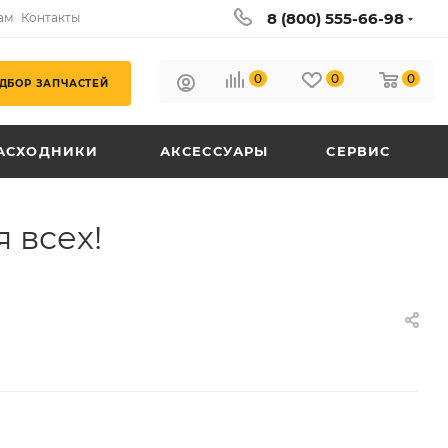
8 (800) 555-66-98
ам
Контакты
0
0
0
ДБОР ЗАПЧАСТЕЙ
АСХОДНИКИ
АКСЕССУАРЫ
СЕРВИС
 всех!