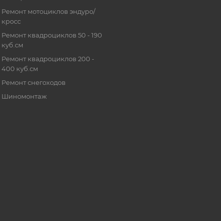
Ремонт мотоциклов эндуро/
кросс
Ремонт квадроциклов 50 - 190
куб.см
Ремонт квадроциклов 200 -
400 куб.см
Ремонт снегоходов
Шиномонтаж