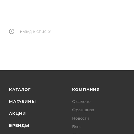
НАЗАД К СПИСКУ
КАТАЛОГ
КОМПАНИЯ
МАГАЗИНЫ
О салоне
Франшиза
АКЦИИ
Новости
БРЕНДЫ
Блог