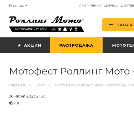
Москва
О компании
Бренды
Достав
КАТАЛО
АКЦИИ
РАСПРОДАЖА
МОТОТЕ
Мотофест Роллинг Мото 
—
—
Главная
Блог
Мотофест Роллинг Мото - спортивный 
26 июня 2023 21:30
288