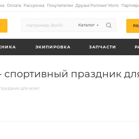
ка
Оплата
Рассрочка
Покупателям
Друзья Роллинг Мото
Партнёр
Каталог
ПО
Г
ХНИКА
ЭКИПИРОВКА
ЗАПЧАСТИ
Р
- спортивный праздник для
праздник для всех!