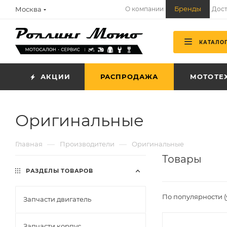
Бренды
Москва
О компании
Дост
КАТАЛО
АКЦИИ
РАСПРОДАЖА
МОТОТЕ
Оригинальные
—
—
Главная
Производители
Оригинальные
Товары
РАЗДЕЛЫ ТОВАРОВ
По популярности 
Запчасти двигатель
Запчасти корпус