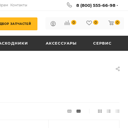
8 (800) 555-66-98
ёрам
Контакты
0
0
0
ДБОР ЗАПЧАСТЕЙ
АСХОДНИКИ
АКСЕССУАРЫ
СЕРВИС