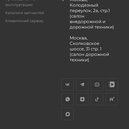
эксплуатации
Колодезный
переулок, 2а, стр.1
Каталоги запчастей
(салон
Клиентский сервис
внедорожной и
дорожной техники)
Москва,
Сколковское
шоссе, 31 стр. 1
(салон дорожной
техники)