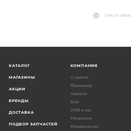
СПИСОК БРЕН
КАТАЛОГ
КОМПАНИЯ
МАГАЗИНЫ
О салоне
Франшиза
АКЦИИ
Новости
БРЕНДЫ
Блог
СМИ о нас
ДОСТАВКА
Реквизиты
ПОДБОР ЗАПЧАСТЕЙ
Юридическая