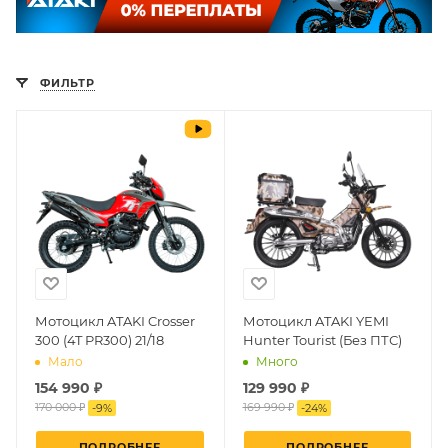
ФИЛЬТР
Мотоцикл ATAKI Crosser
Мотоцикл ATAKI YEMI
300 (4T PR300) 21/18
Hunter Tourist (Без ПТС)
Мало
Много
154 990 ₽
129 990 ₽
170 000 ₽
169 990 ₽
-
9
%
-
24
%
ПОДРОБНЕЕ
ПОДРОБНЕЕ