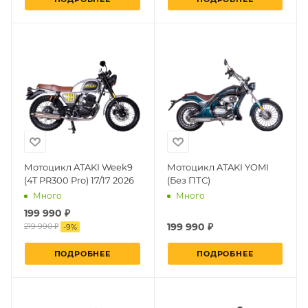
Мотоцикл ATAKI Week9
Мотоцикл ATAKI YOMI
(4T PR300 Pro) 17/17 2026
(Без ПТС)
Много
Много
199 990 ₽
199 990 ₽
219 990 ₽
-
9
%
ПОДРОБНЕЕ
ПОДРОБНЕЕ