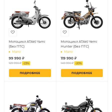
Мотоцикл ATAKI Yami
Мотоцикл ATAKI Yemi
(Без ПТС)
Hunter (Без ПТС)
Мало
Мало
99 990 ₽
119 990 ₽
129 990 ₽
149 990 ₽
-
23
%
-
20
%
ПОДРОБНЕЕ
ПОДРОБНЕЕ