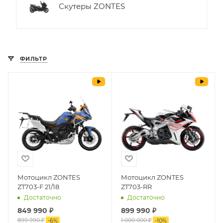
Скутеры ZONTES
ФИЛЬТР
Мотоцикл ZONTES
Мотоцикл ZONTES
ZT703-F 21/18
ZT703-RR
Достаточно
Достаточно
849 990 ₽
899 990 ₽
899 990 ₽
1 000 000 ₽
-
6
%
-
10
%