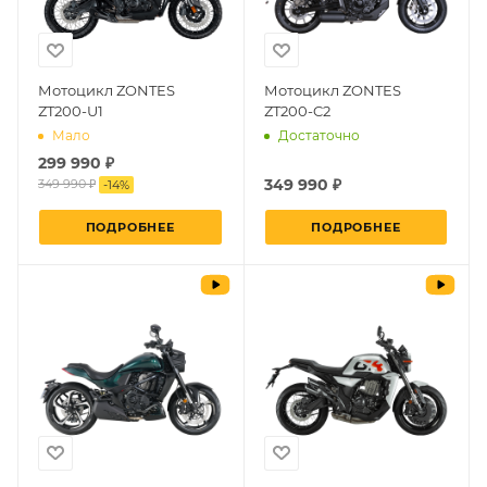
Мотоцикл ZONTES
Мотоцикл ZONTES
ZT200-U1
ZT200-C2
Мало
Достаточно
299 990 ₽
349 990 ₽
349 990 ₽
-
14
%
ПОДРОБНЕЕ
ПОДРОБНЕЕ