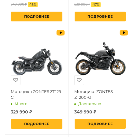
549 990 ₽
539 990 ₽
-
18
%
-
17
%
ПОДРОБНЕЕ
ПОДРОБНЕЕ
Мотоцикл ZONTES ZT125-
Мотоцикл ZONTES
C
ZT200-G1
Много
Достаточно
329 990 ₽
349 990 ₽
ПОДРОБНЕЕ
ПОДРОБНЕЕ