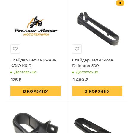
Слайдер цепи нижний
Слайдер цепи Groza
KAYO K6-R
Defender 500
Достаточно
Достаточно
125
₽
1 480
₽
В КОРЗИНУ
В КОРЗИНУ