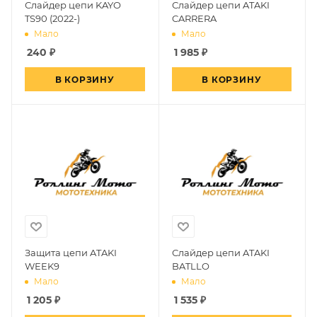
Слайдер цепи KAYO
Слайдер цепи ATAKI
TS90 (2022-)
CARRERA
Мало
Мало
240
₽
1 985
₽
В КОРЗИНУ
В КОРЗИНУ
Защита цепи ATAKI
Слайдер цепи ATAKI
WEEK9
BATLLO
Мало
Мало
1 205
₽
1 535
₽