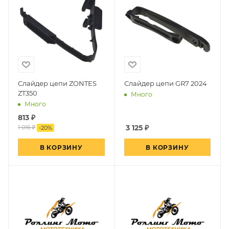
Слайдер цепи ZONTES
Слайдер цепи GR7 2024
ZT350
Много
Много
813
₽
3 125
₽
1 016 ₽
-
20
%
В КОРЗИНУ
В КОРЗИНУ