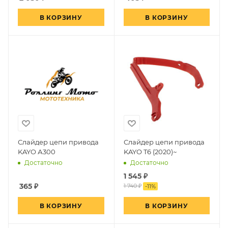
В КОРЗИНУ
В КОРЗИНУ
Слайдер цепи привода
Слайдер цепи привода
KAYO А300
KAYO T6 (2020)~
Достаточно
Достаточно
1 545
₽
365
₽
1 740 ₽
-
11
%
В КОРЗИНУ
В КОРЗИНУ