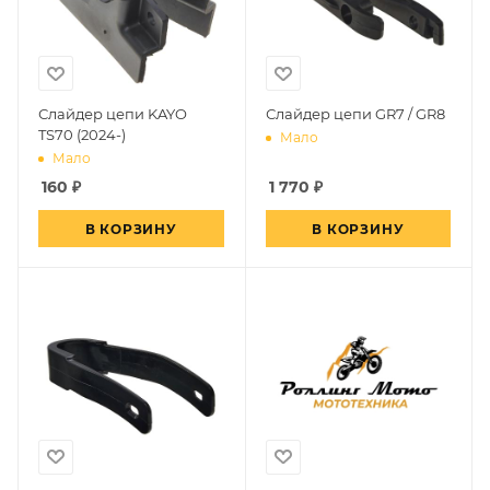
Слайдер цепи KAYO
Слайдер цепи GR7 / GR8
TS70 (2024-)
Мало
Мало
160
₽
1 770
₽
В КОРЗИНУ
В КОРЗИНУ