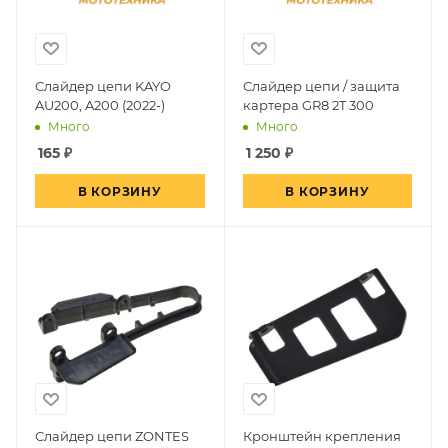
Слайдер цепи KAYO
Слайдер цепи / защита
AU200, A200 (2022-)
картера GR8 2T 300
Много
Много
165
₽
1 250
₽
В КОРЗИНУ
В КОРЗИНУ
Слайдер цепи ZONTES
Кронштейн крепления