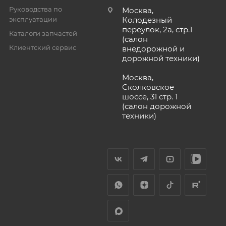
Руководства по
Москва,
эксплуатации
Колодезный
переулок, 2а, стр.1
Каталоги запчастей
(салон
Клиентский сервис
внедорожной и
дорожной техники)
Москва,
Сколковское
шоссе, 31 стр. 1
(салон дорожной
техники)