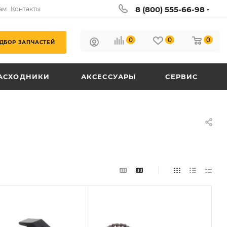
8 (800) 555-66-98
ам
Контакты
0
0
0
ДБОР ЗАПЧАСТЕЙ
АСХОДНИКИ
АКСЕССУАРЫ
СЕРВИС