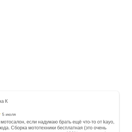
на К
5 июля
мотосалон, если надумаю брать ещё что-то от kayo,
сюда. Сборка мототехники бесплатная (это очень