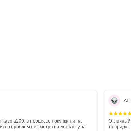
Ан
 kayo a200, в процессе покупки ни на
Отличный 
никло проблем не смотря на доставку за
то приду 