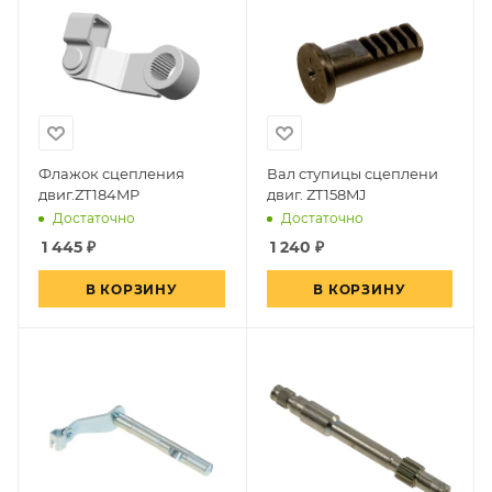
Флажок сцепления
Вал ступицы сцеплени
двиг.ZT184MP
двиг. ZT158MJ
Достаточно
Достаточно
1 445
₽
1 240
₽
В КОРЗИНУ
В КОРЗИНУ