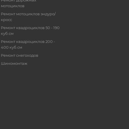
Ремонт дорожных
мотоциклов
Ремонт мотоциклов эндуро/
кросс
Ремонт квадроциклов 50 - 190
куб.см
Ремонт квадроциклов 200 -
400 куб.см
Ремонт снегоходов
Шиномонтаж