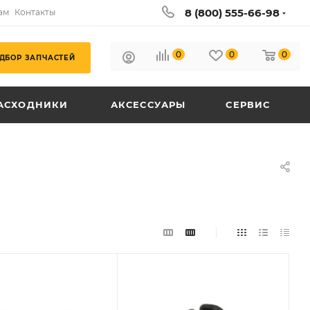
8 (800) 555-66-98
ам
Контакты
0
0
0
ДБОР ЗАПЧАСТЕЙ
АСХОДНИКИ
АКСЕССУАРЫ
СЕРВИС