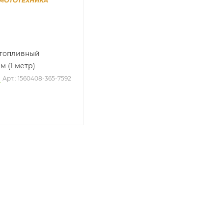
топливный
мм (1 метр)
о
Арт.: 1560408-365-7592