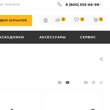
8 (800) 555-66-98
ам
Контакты
0
0
0
ДБОР ЗАПЧАСТЕЙ
АСХОДНИКИ
АКСЕССУАРЫ
СЕРВИС