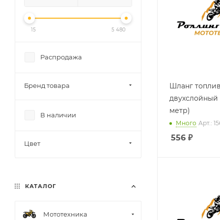
15
5 480
Распродажа
Бренд товара
Шланг топли
двухслойный 8
метр)
В наличии
Много
Арт.: 
556
₽
Цвет
КАТАЛОГ
Мототехника