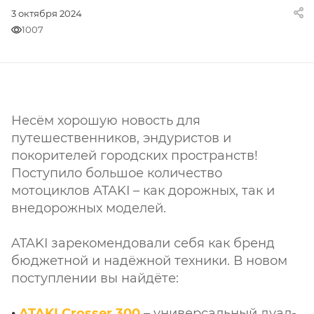
3 октября 2024
1007
Несём хорошую новость для
путешественников, эндуристов и
покорителей городских пространств!
Поступило большое количество
мотоциклов ATAKI – как дорожных, так и
внедорожных моделей.
ATAKI зарекомендовали себя как бренд
бюджетной и надёжной техники. В новом
поступлении вы найдёте:
•
ATAKI Crosser 300
– универсальный дуал-