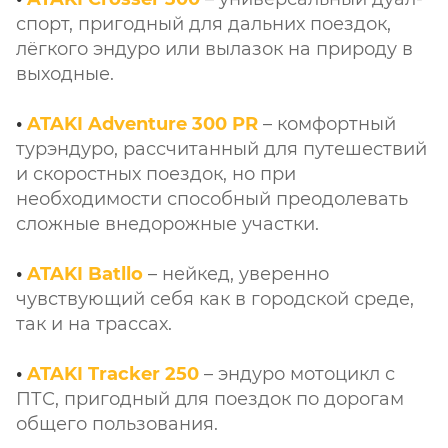
спорт, пригодный для дальних поездок,
лёгкого эндуро или вылазок на природу в
выходные.
•
ATAKI Adventure 300 PR
– комфортный
турэндуро, рассчитанный для путешествий
и скоростных поездок, но при
необходимости способный преодолевать
сложные внедорожные участки.
•
ATAKI Batllo
– нейкед, уверенно
чувствующий себя как в городской среде,
так и на трассах.
•
ATAKI Tracker 250
– эндуро мотоцикл с
ПТС, пригодный для поездок по дорогам
общего пользования.