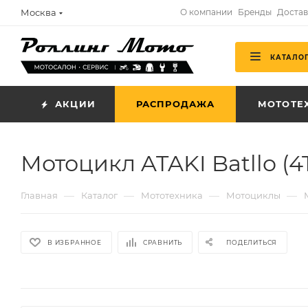
Москва
О компании
Бренды
Достав
КАТАЛО
АКЦИИ
РАСПРОДАЖА
МОТОТЕ
Мотоцикл ATAKI Batllo (4T
—
—
—
—
Главная
Каталог
Мототехника
Мотоциклы
В ИЗБРАННОЕ
СРАВНИТЬ
ПОДЕЛИТЬСЯ