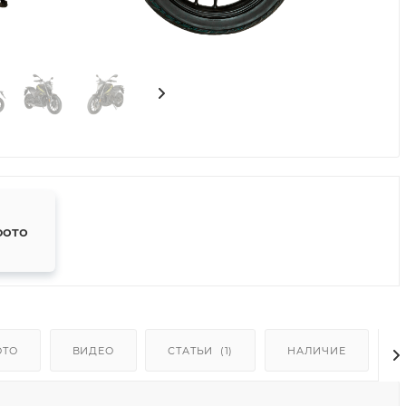
фото
ОТО
ВИДЕО
СТАТЬИ
(1)
НАЛИЧИЕ