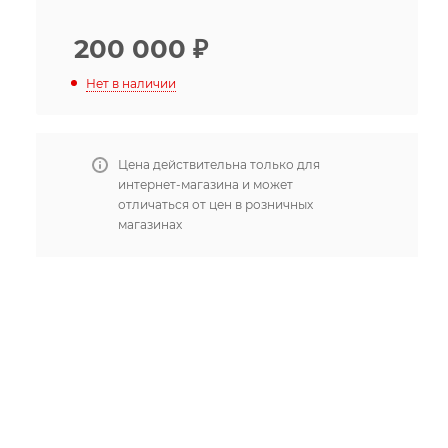
200 000
₽
Нет в наличии
Цена действительна только для
интернет-магазина и может
отличаться от цен в розничных
магазинах