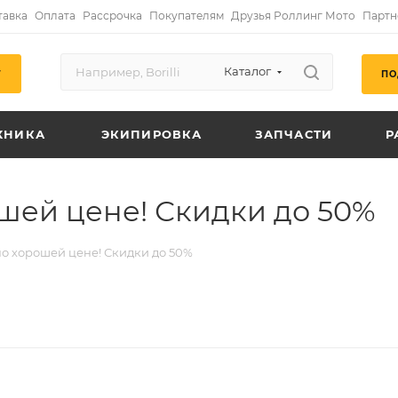
тавка
Оплата
Рассрочка
Покупателям
Друзья Роллинг Мото
Партн
Каталог
ПО
Г
ХНИКА
ЭКИПИРОВКА
ЗАПЧАСТИ
Р
шей цене! Скидки до 50%
о хорошей цене! Скидки до 50%