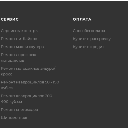
СЕРВИС
ОПЛАТА
Сервисные центры
Способы оплаты
Ремонт питбайков
Купить в рассрочку
Ремонт макси скутера
Купить в кредит
Ремонт дорожных
мотоциклов
Ремонт мотоциклов эндуро/
кросс
Ремонт квадроциклов 50 - 190
куб.см
Ремонт квадроциклов 200 -
400 куб.см
Ремонт снегоходов
Шиномонтаж