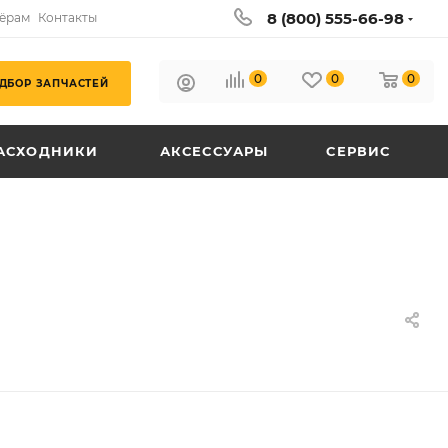
8 (800) 555-66-98
ёрам
Контакты
0
0
0
ДБОР ЗАПЧАСТЕЙ
АСХОДНИКИ
АКСЕССУАРЫ
СЕРВИС