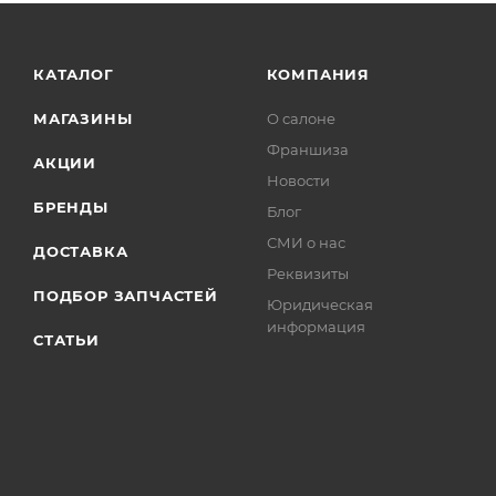
КАТАЛОГ
КОМПАНИЯ
МАГАЗИНЫ
О салоне
Франшиза
АКЦИИ
Новости
БРЕНДЫ
Блог
СМИ о нас
ДОСТАВКА
Реквизиты
ПОДБОР ЗАПЧАСТЕЙ
Юридическая
информация
СТАТЬИ