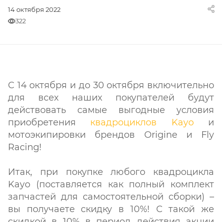
14 октября 2022
322
С 14 октября и до 30 октября включительно
для всех наших покупателей будут
действовать самые выгодные условия
приобретения
квадроциклов Kayo
и
мотоэкипировки брендов Origine и Fly
Racing!
Итак, при покупке любого квадроцикла
Kayo (поставляется как полный комплект
запчастей для самостоятельной сборки) –
вы получаете скидку в 10%! С такой же
скидкой в 10% в период действия акции