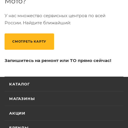
Мото?
У нас множество сервисных центров по всей
России. Найдите ближайший:
СМОТРЕТЬ КАРТУ
Запишитесь на ремонт или ТО прямо сейчас!
КАТАЛОГ
МАГАЗИНЫ
АКЦИИ
БРЕНДЫ