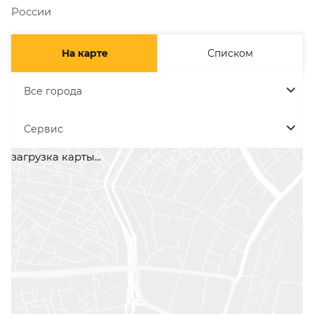
России
На карте
Списком
Все города
Сервис
загрузка карты...