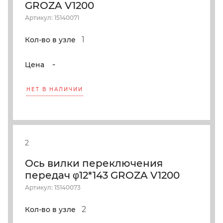
GROZA V1200
Артикул: 15140071
1
Кол-во в узле
-
Цена
НЕТ В НАЛИЧИИ
2
Ось вилки переключения
передач φ12*143 GROZA V1200
Артикул: 15140073
2
Кол-во в узле