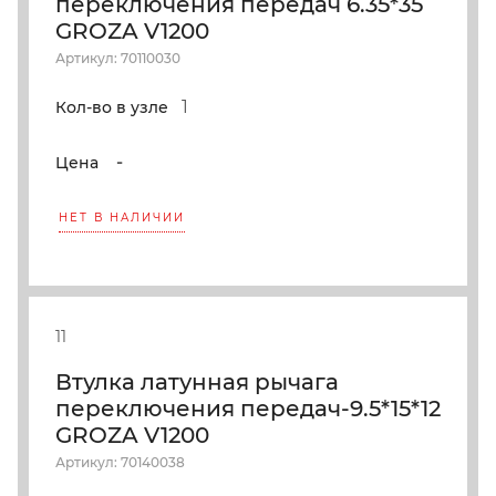
переключения передач 6.35*35
GROZA V1200
Артикул: 70110030
1
Кол-во в узле
-
Цена
НЕТ В НАЛИЧИИ
11
Втулка латунная рычага
переключения передач-9.5*15*12
GROZA V1200
Артикул: 70140038