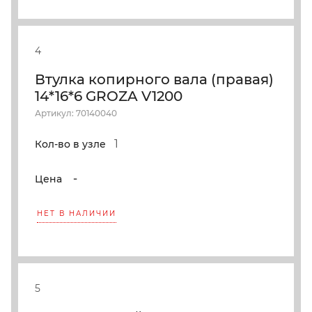
4
Втулка копирного вала (правая)
14*16*6 GROZA V1200
Артикул: 70140040
1
Кол-во в узле
-
Цена
НЕТ В НАЛИЧИИ
5