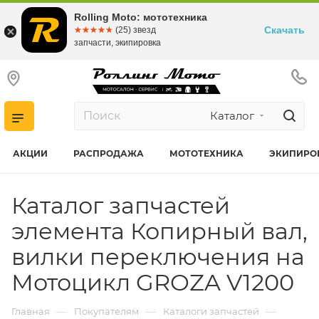
Rolling Moto: мототехника
Скачать
☆☆☆☆☆
★★★★★
(25) звезд
запчасти, экипировка
Каталог
АКЦИИ
РАСПРОДАЖА
МОТОТЕХНИКА
ЭКИПИРО
Каталог запчастей
элемента Копирный вал,
вилки переключения на
Мотоцикл GROZA V1200
—
—
—
Главная
Покупателям
Каталоги запчастей