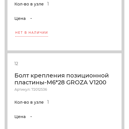
1
Кол-во в узле
-
Цена
НЕТ В НАЛИЧИИ
12
Болт крепления позиционной
пластины-M6*28 GROZA V1200
Артикул: 72012536
1
Кол-во в узле
-
Цена