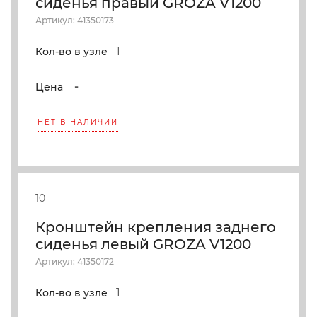
сиденья правый GROZA V1200
Артикул: 41350173
1
Кол-во в узле
-
Цена
НЕТ В НАЛИЧИИ
10
Кронштейн крепления заднего
сиденья левый GROZA V1200
Артикул: 41350172
1
Кол-во в узле