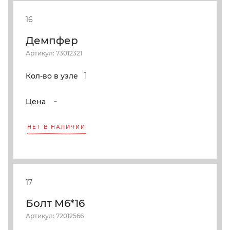
16
Демпфер
Артикул: 73012321
1
Кол-во в узле
-
Цена
НЕТ В НАЛИЧИИ
17
Болт M6*16
Артикул: 72012566