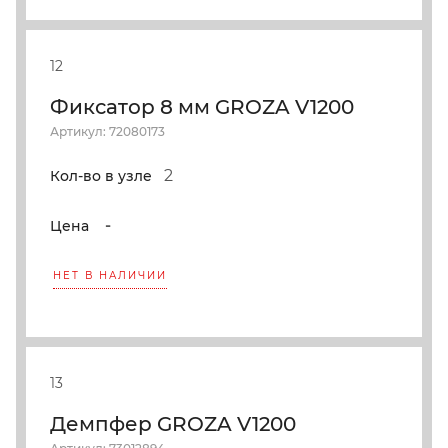
12
Фиксатор 8 мм GROZA V1200
Артикул: 72080173
2
Кол-во в узле
-
Цена
НЕТ В НАЛИЧИИ
13
Демпфер GROZA V1200