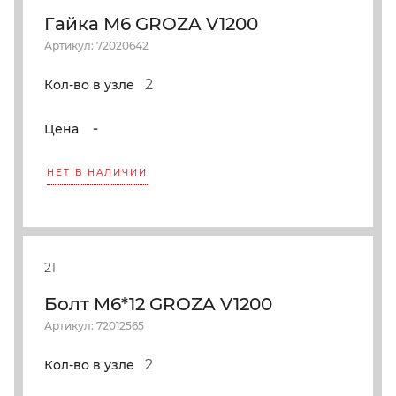
Гайка М6 GROZA V1200
Артикул: 72020642
2
Кол-во в узле
-
Цена
НЕТ В НАЛИЧИИ
21
Болт M6*12 GROZA V1200
Артикул: 72012565
2
Кол-во в узле