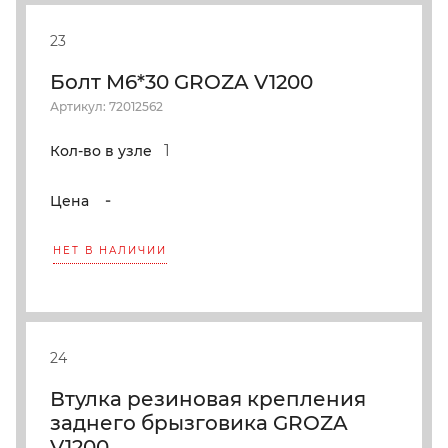
23
Болт M6*30 GROZA V1200
Артикул: 72012562
1
Кол-во в узле
-
Цена
НЕТ В НАЛИЧИИ
24
Втулка резиновая крепления
заднего брызговика GROZA
V1200