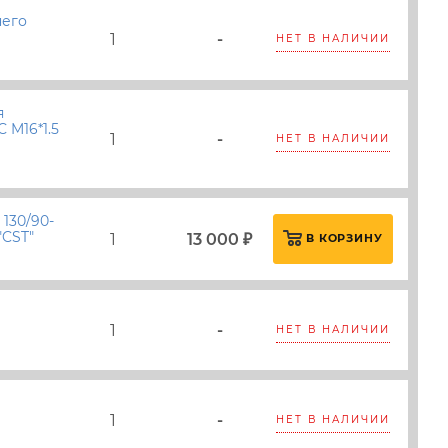
него
1
-
НЕТ В НАЛИЧИИ
я
 M16*1.5
1
-
НЕТ В НАЛИЧИИ
130/90-
"CST"
1
13 000 ₽
В КОРЗИНУ
1
-
НЕТ В НАЛИЧИИ
1
-
НЕТ В НАЛИЧИИ