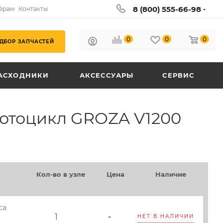
8 (800) 555-66-98
ёрам
Контакты
0
0
0
ДБОР ЗАПЧАСТЕЙ
АСХОДНИКИ
АКСЕССУАРЫ
СЕРВИС
Мотоцикл GROZA V1200
Кол-во в узле
Цена
Наличие
са
1
-
НЕТ В НАЛИЧИИ