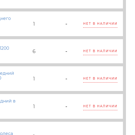
днего
1
-
НЕТ В НАЛИЧИИ
1200
6
-
НЕТ В НАЛИЧИИ
редний
0
1
-
НЕТ В НАЛИЧИИ
едний в
1
-
НЕТ В НАЛИЧИИ
колеса