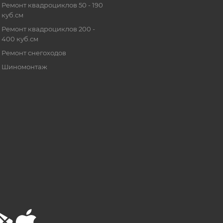
Ремонт квадроциклов 50 - 190
куб.см
Ремонт квадроциклов 200 -
400 куб.см
Ремонт снегоходов
Шиномонтаж