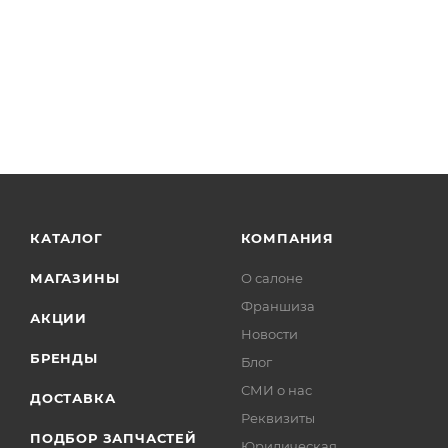
КАТАЛОГ
КОМПАНИЯ
МАГАЗИНЫ
О салоне
Франшиза
АКЦИИ
Новости
БРЕНДЫ
Блог
СМИ о нас
ДОСТАВКА
Реквизиты
ПОДБОР ЗАПЧАСТЕЙ
Юридическая