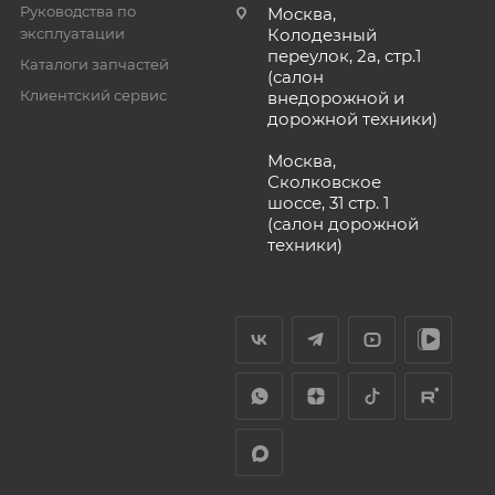
Руководства по
Москва,
эксплуатации
Колодезный
переулок, 2а, стр.1
Каталоги запчастей
(салон
Клиентский сервис
внедорожной и
дорожной техники)
Москва,
Сколковское
шоссе, 31 стр. 1
(салон дорожной
техники)