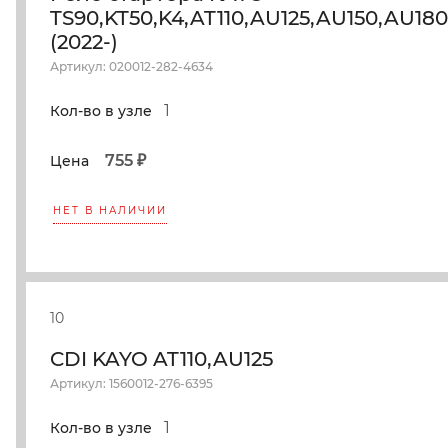
TS90,KT50,K4,AT110,AU125,AU150,AU18
(2022-)
Артикул: 020012-282-4634
1
Кол-во в узле
755 ₽
Цена
НЕТ В НАЛИЧИИ
10
CDI KAYO AT110,AU125
Артикул: 1560012-276-6395
1
Кол-во в узле