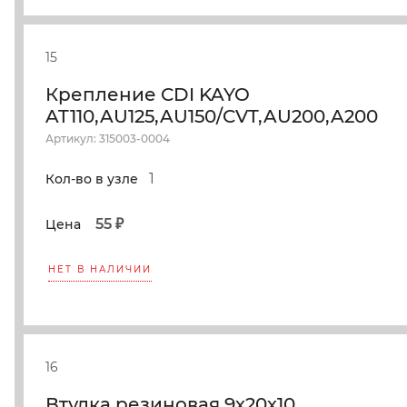
15
Крепление CDI KAYO
AT110,AU125,AU150/CVT,AU200,A200
Артикул: 315003-0004
1
Кол-во в узле
55 ₽
Цена
НЕТ В НАЛИЧИИ
16
Втулка резиновая 9х20х10