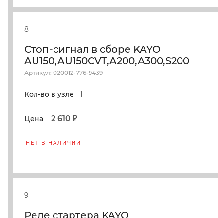
8
Стоп-сигнал в сборе KAYO
AU150,AU150CVT,A200,A300,S200
Артикул: 020012-776-9439
1
Кол-во в узле
2 610 ₽
Цена
НЕТ В НАЛИЧИИ
9
Реле стартера KAYO