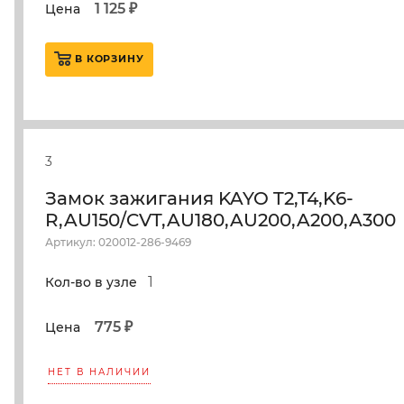
1 125 ₽
Цена
В КОРЗИНУ
3
Замок зажигания KAYO T2,T4,K6-
R,AU150/CVT,AU180,AU200,A200,A300
Артикул: 020012-286-9469
1
Кол-во в узле
775 ₽
Цена
НЕТ В НАЛИЧИИ