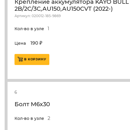
Крепление аккумулятора KAYO BULL
2B/2C/3C,AU150,AU150CVT (2022-)
Артикул: 020012-185-9869
1
Кол-во в узле
190 ₽
Цена
В КОРЗИНУ
6
Болт М6х30
2
Кол-во в узле